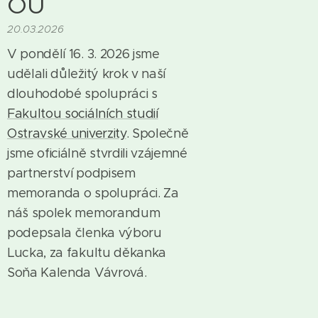
OU
20.03.2026
V pondělí 16. 3. 2026 jsme
udělali důležitý krok v naší
dlouhodobé spolupráci s
Fakultou sociálních studií
Ostravské univerzity
. Společně
jsme oficiálně stvrdili vzájemné
partnerství podpisem
memoranda o spolupráci. Za
náš spolek memorandum
podepsala členka výboru
Lucka, za fakultu děkanka
Soňa Kalenda Vávrová.