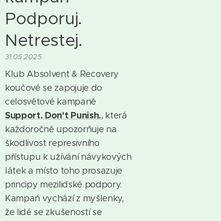
Podporuj.
Netrestej.
31.05.2025
Klub Absolvent & Recovery
koučové se zapojuje do
celosvětové kampaně
Support. Don't Punish.
, která
každoročně upozorňuje na
škodlivost represivního
přístupu k užívání návykových
látek a místo toho prosazuje
principy mezilidské podpory.
Kampaň vychází z myšlenky,
že lidé se zkušeností se