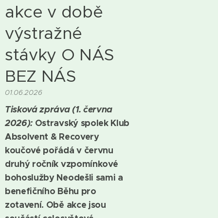
akce v době
výstražné
stávky O NÁS
BEZ NÁS
01.06.2026
Tisková zpráva (1. června
2026):
Ostravský spolek Klub
Absolvent & Recovery
koučové pořádá v červnu
druhý ročník vzpomínkové
bohoslužby Neodešli sami a
benefičního Běhu pro
zotavení. Obě akce jsou