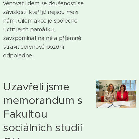
věnovat lidem se zkušeností se
závislostí, kteří již nejsou mezi
námi. Cílem akce je společně
uctít jejich památku,
zavzpomínat na ně a příjemně
strávit červnové pozdní
odpoledne.
Uzavřeli jsme
memorandum s
Fakultou
sociálních studií