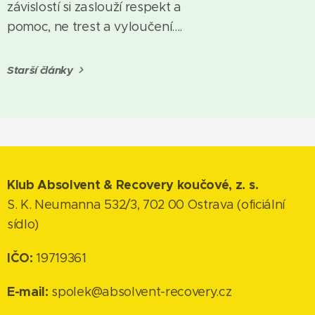
závislostí si zaslouží respekt a
pomoc, ne trest a vyloučení....
Starší články
Klub Absolvent & Recovery koučové, z. s.
S. K. Neumanna 532/3, 702 00 Ostrava (oficiální
sídlo)
IČO:
19719361
E-mail:
spolek@absolvent-recovery.cz