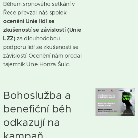
Během srpnového setkání v
Řece převzal náš spolek
ocenění Unie lidí se
zkušeností se závislostí (Unie
LZZ)
za dlouhodobou
podporu lidí se zkušeností se
závislostí. Ocenění nám předal
tajemník Unie Honza Šulc.
Bohoslužba a
benefiční běh
odkazují na
kampaň