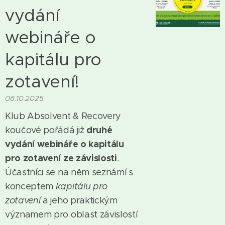
vydání
webináře o
kapitálu pro
zotavení!
06.10.2025
Klub Absolvent & Recovery
druhé
koučové pořádá již
vydání webináře o kapitálu
pro zotavení ze závislosti
.
Účastníci se na něm seznámí s
konceptem
kapitálu pro
zotavení
a jeho praktickým
významem pro oblast závislostí