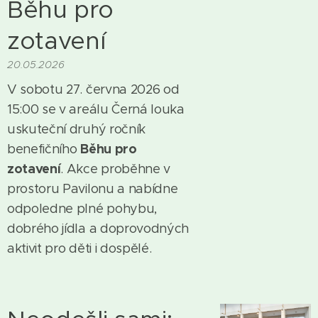
Běhu pro
zotavení
20.05.2026
V sobotu 27. června 2026 od
15:00 se v areálu Černá louka
uskuteční druhý ročník
Běhu pro
benefičního
zotavení
. Akce proběhne v
prostoru Pavilonu a nabídne
odpoledne plné pohybu,
dobrého jídla a doprovodných
aktivit pro děti i dospělé.