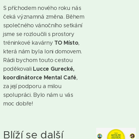
S příchodem nového roku nás
čeká významná změna. Během
společného vánočního setkání
jsme se rozloučili s prostory
TO Místo
tréninkové kavárny
,
která nám byla loni domovem.
Rádi bychom touto cestou
Lucce Gurecké,
poděkovali
koordinátorce Mental Café
,
za její podporu a milou
spolupráci. Bylo nám u vás
moc dobře!
Blíží se další