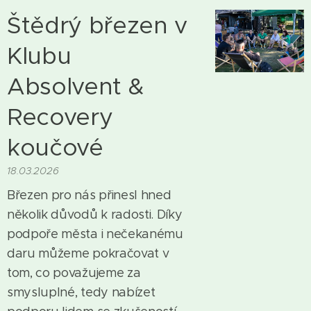
Štědrý březen v
Klubu
Absolvent &
Recovery
koučové
18.03.2026
Březen pro nás přinesl hned
několik důvodů k radosti. Díky
podpoře města i nečekanému
daru můžeme pokračovat v
tom, co považujeme za
smysluplné, tedy nabízet