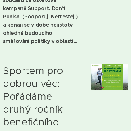
součástí celosvětové
kampaně Support. Don't
Punish. (Podporuj. Netrestej.)
a konají se v době nejistoty
ohledně budoucího
směřování politiky v oblasti...
Sportem pro
dobrou věc:
Pořádáme
druhý ročník
benefičního