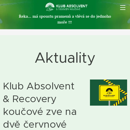
Řeka... má spoustu pramenů a vlévá se do jednoho
moře !!!
Aktuality
Klub Absolvent
& Recovery
koučové zve na
dvě červnové