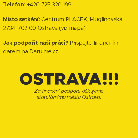
Telefon:
+420 725 320 199
Místo setkání:
Centrum PLACEK, Muglinovská
2734, 702 00 Ostrava (viz mapa)
Jak podpořit naši práci?
Přispějte finančním
darem na
Darujme.cz
.
Za finanční podporu děkujeme
statutárnímu městu Ostrava.