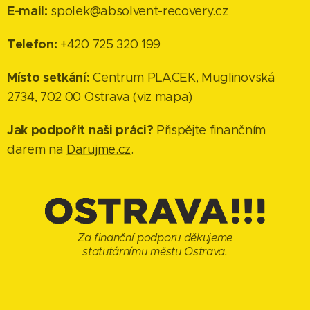
E-mail:
spolek@absolvent-recovery.cz
Telefon:
+420 725 320 199
Místo setkání:
Centrum PLACEK, Muglinovská
2734, 702 00 Ostrava (viz mapa)
Jak podpořit naši práci?
Přispějte finančním
darem na
Darujme.cz
.
Za finanční podporu děkujeme
statutárnímu městu Ostrava.