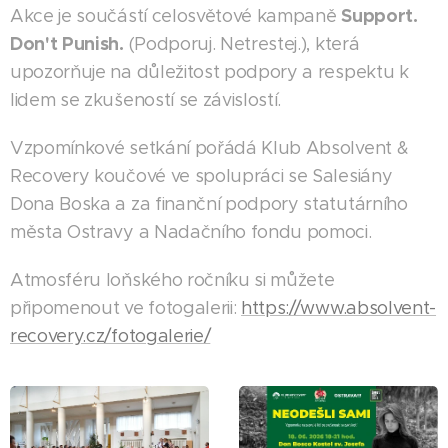
Support.
Akce je součástí celosvětové kampaně
Don't Punish.
(Podporuj. Netrestej.), která
upozorňuje na důležitost podpory a respektu k
lidem se zkušeností se závislostí.
Vzpomínkové setkání pořádá Klub Absolvent &
Recovery koučové ve spolupráci se Salesiány
Dona Boska a za finanční podpory statutárního
města Ostravy a Nadačního fondu pomoci.
Atmosféru loňského ročníku si můžete
připomenout ve fotogalerii:
https://www.absolvent-
recovery.cz/fotogalerie/