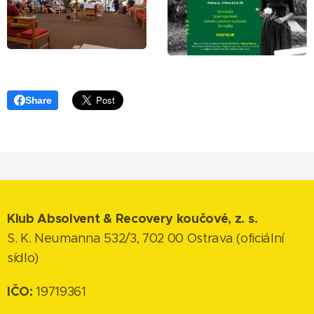
Share
Klub Absolvent & Recovery koučové, z. s.
S. K. Neumanna 532/3, 702 00 Ostrava (oficiální
sídlo)
IČO:
19719361