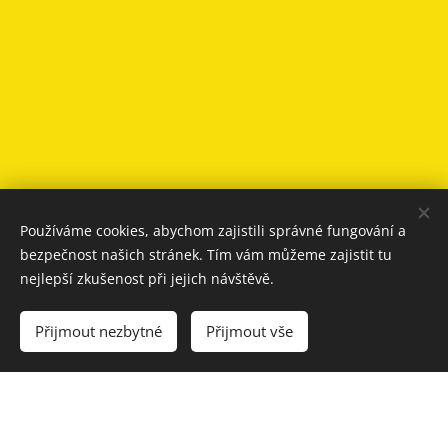
Používáme cookies, abychom zajistili správné fungování a
bezpečnost našich stránek. Tím vám můžeme zajistit tu
nejlepší zkušenost při jejich návštěvě.
Přijmout nezbytné
Přijmout vše